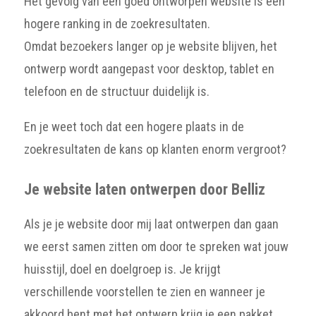
Het gevolg van een goed ontworpen website is een
hogere ranking in de zoekresultaten.
Omdat bezoekers langer op je website blijven, het
ontwerp wordt aangepast voor desktop, tablet en
telefoon en de structuur duidelijk is.
En je weet toch dat een hogere plaats in de
zoekresultaten de kans op klanten enorm vergroot?
Je website laten ontwerpen door Belliz
Als je je website door mij laat ontwerpen dan gaan
we eerst samen zitten om door te spreken wat jouw
huisstijl, doel en doelgroep is. Je krijgt
verschillende voorstellen te zien en wanneer je
akkoord bent met het ontwerp krijg je een pakket