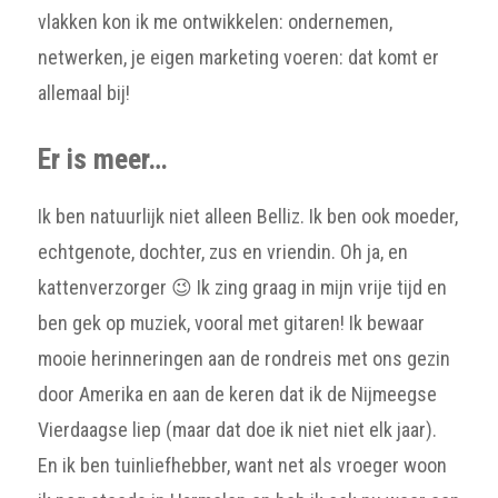
vlakken kon ik me ontwikkelen: ondernemen,
netwerken, je eigen marketing voeren: dat komt er
allemaal bij!
Er is meer…
Ik ben natuurlijk niet alleen Belliz. Ik ben ook moeder,
echtgenote, dochter, zus en vriendin. Oh ja, en
kattenverzorger 😉 Ik zing graag in mijn vrije tijd en
ben gek op muziek, vooral met gitaren! Ik bewaar
mooie herinneringen aan de rondreis met ons gezin
door Amerika en aan de keren dat ik de Nijmeegse
Vierdaagse liep (maar dat doe ik niet niet elk jaar).
En ik ben tuinliefhebber, want net als vroeger woon