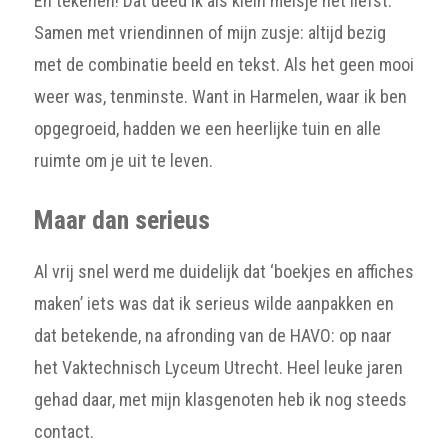
En tekenen! Dat deed ik als klein meisje het liefst.
Samen met vriendinnen of mijn zusje: altijd bezig
met de combinatie beeld en tekst. Als het geen mooi
weer was, tenminste. Want in Harmelen, waar ik ben
opgegroeid, hadden we een heerlijke tuin en alle
ruimte om je uit te leven.
Maar dan serieus
Al vrij snel werd me duidelijk dat ‘boekjes en affiches
maken’ iets was dat ik serieus wilde aanpakken en
dat betekende, na afronding van de HAVO: op naar
het Vaktechnisch Lyceum Utrecht. Heel leuke jaren
gehad daar, met mijn klasgenoten heb ik nog steeds
contact.