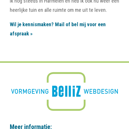
ik nog steeds in Harmelen en heb ik ook nu weer een
heerlijke tuin en alle ruimte om me uit te leven.
Wil je kennismaken? Mail of bel mij voor een
afspraak »
Meer informatie: