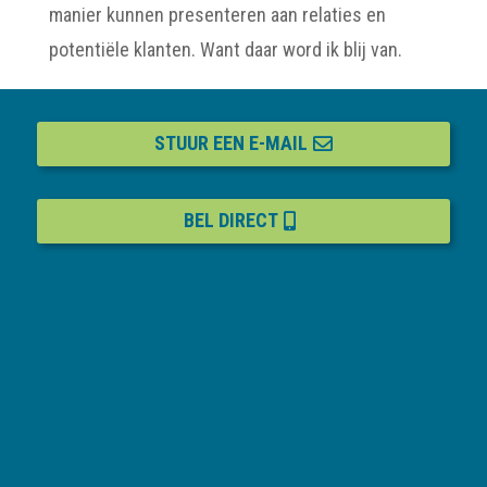
manier kunnen presenteren aan relaties en
potentiële klanten. Want daar word ik blij van.
STUUR EEN E-MAIL
BEL DIRECT