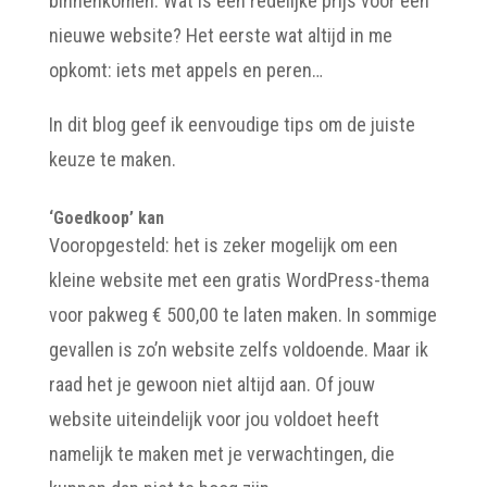
binnenkomen: Wat is een redelijke prijs voor een
nieuwe website? Het eerste wat altijd in me
opkomt: iets met appels en peren…
In dit blog geef ik eenvoudige tips om de juiste
keuze te maken.
‘Goedkoop’ kan
Vooropgesteld: het is zeker mogelijk om een
kleine website met een gratis WordPress-thema
voor pakweg € 500,00 te laten maken. In sommige
gevallen is zo’n website zelfs voldoende. Maar ik
raad het je gewoon niet altijd aan. Of jouw
website uiteindelijk voor jou voldoet heeft
namelijk te maken met je verwachtingen, die