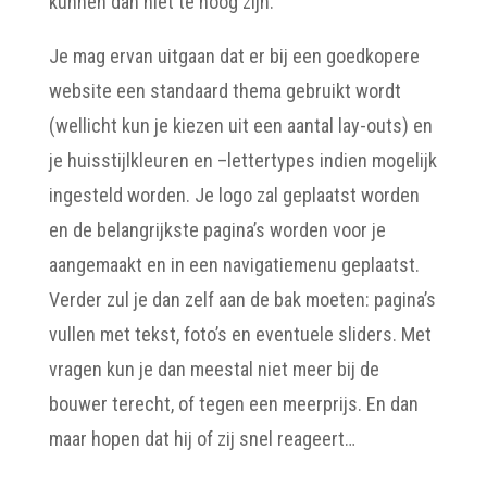
kunnen dan niet te hoog zijn.
Je mag ervan uitgaan dat er bij een goedkopere
website een standaard thema gebruikt wordt
(wellicht kun je kiezen uit een aantal lay-outs) en
je huisstijlkleuren en –lettertypes indien mogelijk
ingesteld worden. Je logo zal geplaatst worden
en de belangrijkste pagina’s worden voor je
aangemaakt en in een navigatiemenu geplaatst.
Verder zul je dan zelf aan de bak moeten: pagina’s
vullen met tekst, foto’s en eventuele sliders. Met
vragen kun je dan meestal niet meer bij de
bouwer terecht, of tegen een meerprijs. En dan
maar hopen dat hij of zij snel reageert…