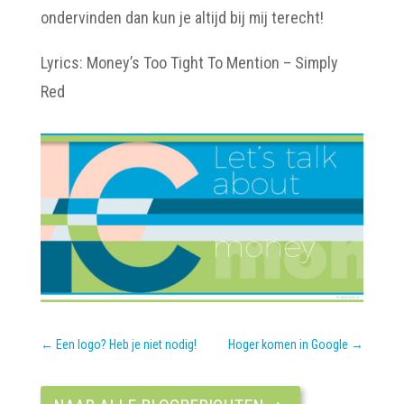
ondervinden dan kun je altijd bij mij terecht!
Lyrics: Money’s Too Tight To Mention – Simply
Red
←
Een logo? Heb je niet nodig!
Hoger komen in Google
→