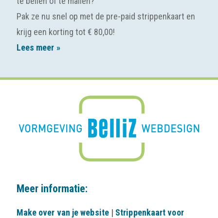
te bellen of te mailen?
Pak ze nu snel op met de pre-paid strippenkaart en
krijg een korting tot € 80,00!
Lees meer »
Meer informatie:
Make over van je website
|
Strippenkaart voor