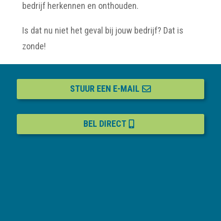
bedrijf herkennen en onthouden.
Is dat nu niet het geval bij jouw bedrijf? Dat is
zonde!
STUUR EEN E-MAIL
BEL DIRECT